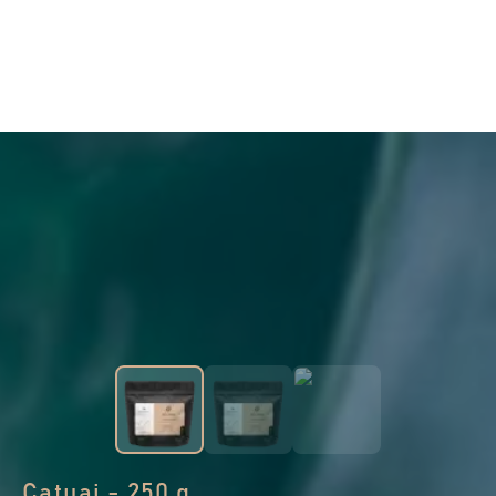
Catuai - 250 g