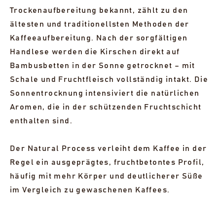
1 AUSVERKAUFTES LOT ANZEIGEN
Trockenaufbereitung bekannt, zählt zu den
ältesten und traditionellsten Methoden der
Kaffeeaufbereitung. Nach der sorgfältigen
Handlese werden die Kirschen direkt auf
Bambusbetten in der Sonne getrocknet – mit
Schale und Fruchtfleisch vollständig intakt. Die
Sonnentrocknung intensiviert die natürlichen
Aromen, die in der schützenden Fruchtschicht
enthalten sind.
Der Natural Process verleiht dem Kaffee in der
Regel ein ausgeprägtes, fruchtbetontes Profil,
häufig mit mehr Körper und deutlicherer Süße
im Vergleich zu gewaschenen Kaffees.