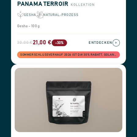
PANAMA TERROIR
KOLLEKTION
GESHA
NATURAL-PROZESS
Gesha - 100 g
21,00 €
30,00 €
›
-30%
ENTDECKEN
SOMMERSCHLUSSVERKAUF 2026 IST DA! 30% RABATT, SOLANGE DER VORRAT REICHT