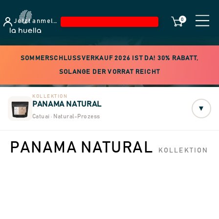
0
Jetzt anmelden
SOMMERSCHLUSSVERKAUF 2026 IST DA! 30% RABATT,
SOLANGE DER VORRAT REICHT
KOLLEKTION
PANAMA NATURAL
▾
Catuai · Natural-Prozess
PANAMA NATURAL
KOLLEKTION