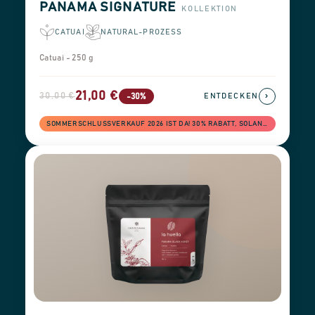
PANAMA SIGNATURE
KOLLEKTION
CATUAI
NATURAL-PROZESS
Catuai - 250 g
21,00 €
30,00 €
›
-30%
ENTDECKEN
SOMMERSCHLUSSVERKAUF 2026 IST DA! 30% RABATT, SOLANGE DER VORRAT REICHT