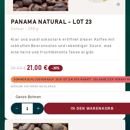
PANAMA NATURAL - LOT 23
Catuai - 250 g
Klar und ausdrucksstark eröffnet dieser Kaffee mit
lebhaften Beerennoten und lebendiger Säure, was
eine helle und fruchtbetonte Tasse ergibt.
21,00 €
30,00 €
-30%
SOMMERSCHLUSSVERKAUF 2026 IST DA! 30% RABATT, SOLANGE DER VORRAT R
WÄHLEN SIE IHREN MAHLGRAD
−
+
IN DEN WARENKORB