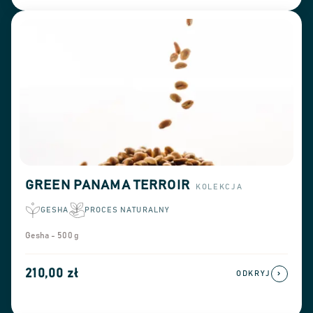
GREEN PANAMA TERROIR
KOLEKCJA
GESHA
PROCES NATURALNY
Gesha - 500 g
210,00 zł
›
ODKRYJ