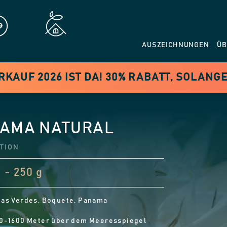
AUSZEICHNUNGEN
ÜB
AUF 2026 IST DA! 30% RABATT, SOLANGE
AMA NATURAL
TION
 - 250 g
as Verdes, Boquete, Panama
0-1600 Meter über dem Meeresspiegel