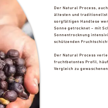
Der Natural Process, auch
ältesten und traditionell
sorgfältigen Handlese wer
Sonne getrocknet – mit Sch
Sonnentrocknung intensivi
schützenden Fruchtschicht
Der Natural Process verle
fruchtbetontes Profil, hä
Vergleich zu gewaschenen