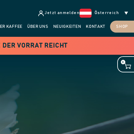
Jetzt anmelden
Österreich
ER KAFFEE
ÜBER UNS
NEUIGKEITEN
KONTAKT
SHOP
 DER VORRAT REICHT
0