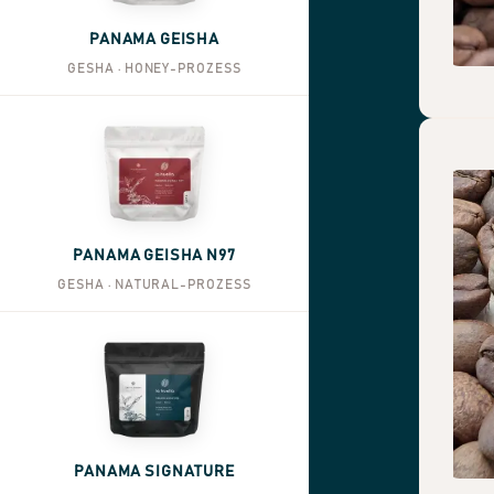
PANAMA GEISHA
GESHA · HONEY-PROZESS
PANAMA GEISHA N97
GESHA · NATURAL-PROZESS
PANAMA SIGNATURE