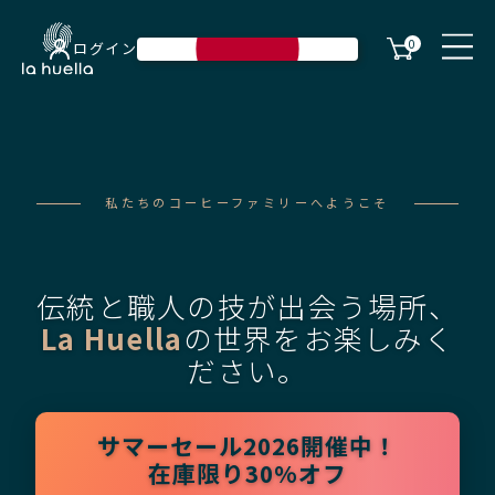
0
ログイン
私たちのコーヒーファミリーへようこそ
伝統と職人の技が出会う場所、
La Huella
の世界をお楽しみく
ださい。
サマーセール2026開催中！
在庫限り30%オフ