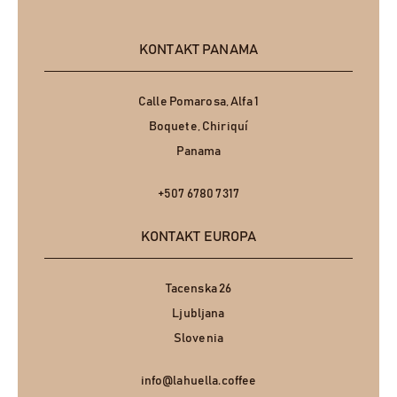
KONTAKT PANAMA
Calle Pomarosa, Alfa 1
Boquete, Chiriquí
Panama
+507 6780 7317
KONTAKT EUROPA
Tacenska 26
Ljubljana
Slovenia
info@lahuella.coffee