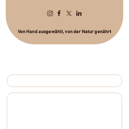
Von Hand ausgewählt, von der Natur genährt
Senden Sie uns eine Nachricht